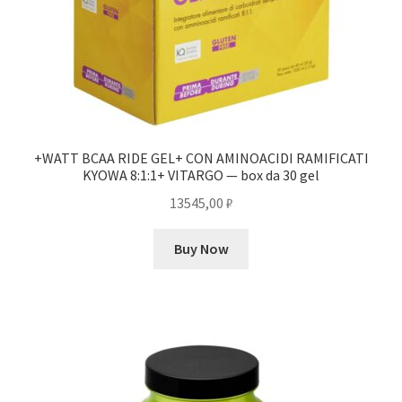
+WATT BCAA RIDE GEL+ CON AMINOACIDI RAMIFICATI
KYOWA 8:1:1+ VITARGO — box da 30 gel
13545,00
₽
Buy Now