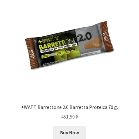
+WATT Barrettone 2.0 Barretta Proteica 70 g.
451,50
₽
Buy Now