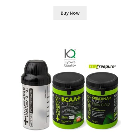
Buy Now