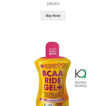
189,00
₽
Buy Now