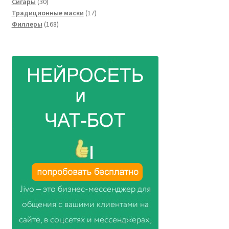
30
товар
Сигары
30
товаров
17
Традиционные маски
17
168
товаров
Филлеры
168
товаров