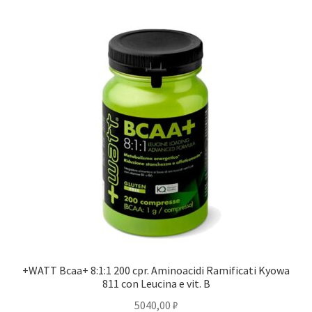
+WATT Bcaa+ 8:1:1 200 cpr. Aminoacidi Ramificati Kyowa
811 con Leucina e vit. B
5040,00
₽