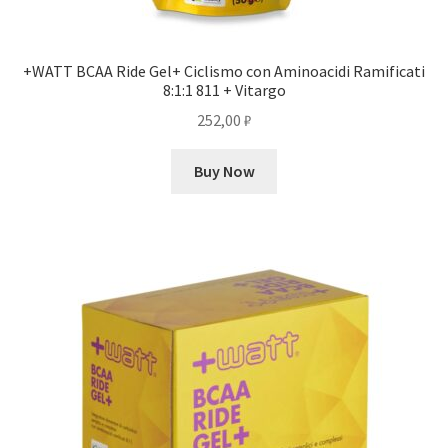
+WATT BCAA Ride Gel+ Ciclismo con Aminoacidi Ramificati
8:1:1 811 + Vitargo
252,00
₽
Buy Now