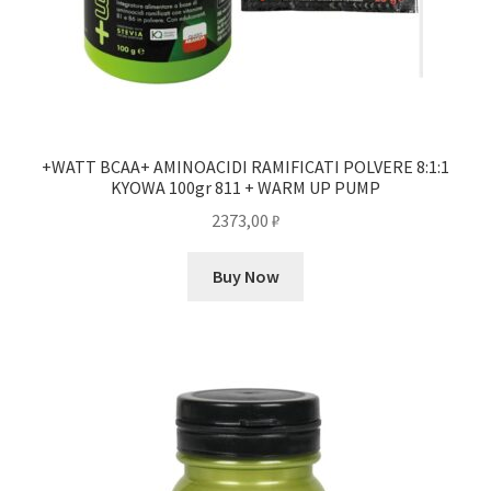
+WATT BCAA+ AMINOACIDI RAMIFICATI POLVERE 8:1:1
KYOWA 100gr 811 + WARM UP PUMP
2373,00
₽
Buy Now