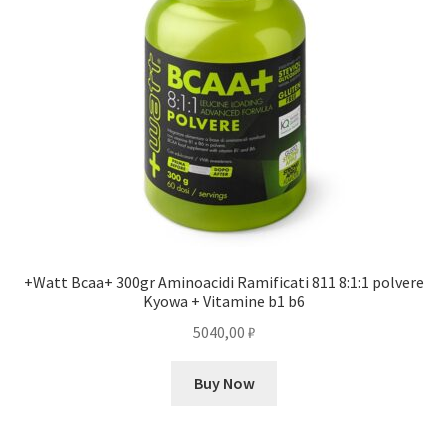
+Watt Bcaa+ 300gr Aminoacidi Ramificati 811 8:1:1 polvere
Kyowa + Vitamine b1 b6
5040,00
₽
Buy Now