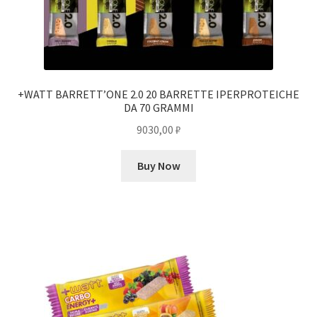
+WATT BARRETT’ONE 2.0 20 BARRETTE IPERPROTEICHE
DA 70 GRAMMI
9030,00
₽
Buy Now