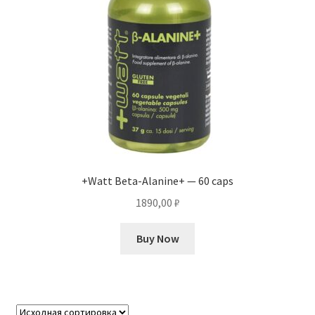
+Watt Beta-Alanine+ — 60 caps
1890,00
₽
Buy Now