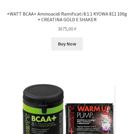
+WATT BCAA+ Aminoacidi Ramificati 8:1:1 KYOWA 811 100g
+ CREATINA GOLD E SHAKER
3675,00
₽
Buy Now