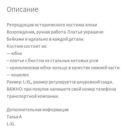
Описание
Репродукция исторического костюма эпохи
Возрождения, ручная работа. Платье украшено
бейками и идеально в каждой детали.
Костюм состоит из:
— юбка
– платье с бюстом из стальных китовых усов
– кринолиновая юбка-кольцо в качестве нижней части
— кошелек
Размер: L-XL, размер регулируется шнуровкой сзади.
ВАЖНО: при покупке напишите свой номер телефона
транспортной компании.
Дополнительная информация
Талья А
L-XL