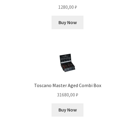
1280,00
₽
Buy Now
Toscano Master Aged Combi Box
31680,00
₽
Buy Now