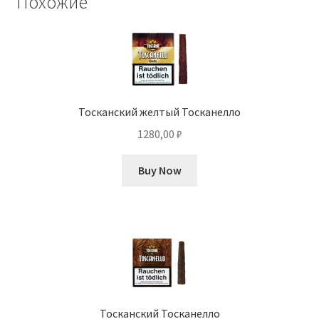
Похожие
Тосканский желтый Тосканелло
1280,00
₽
Buy Now
Тосканский Тосканелло