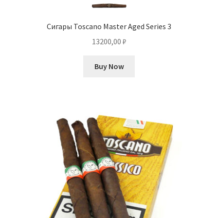
Сигары Toscano Master Aged Series 3
13200,00
₽
Buy Now