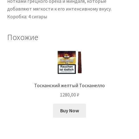
нотками грецкого ореха и миндаля, которые
добавляют мягкости к его интенсивному вкусу.
Коробка: 4 сигары
Похожие
Тосканский желтый Тосканелло
1280,00
₽
Buy Now