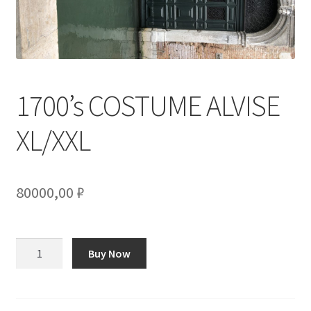
1700’s COSTUME ALVISE
XL/XXL
80000,00
₽
Количество
Buy Now
товара
1700’s
COSTUME