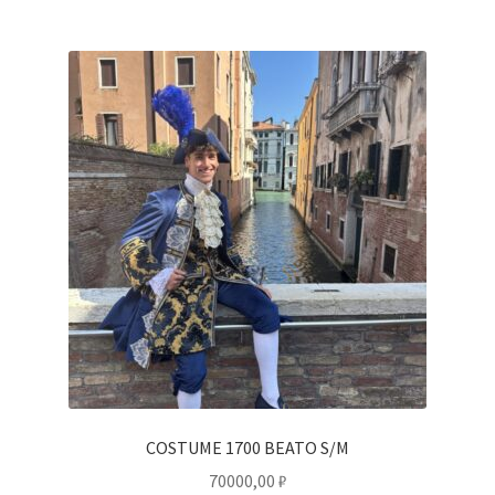
COSTUME 1700 BEATO S/M
70000,00
₽