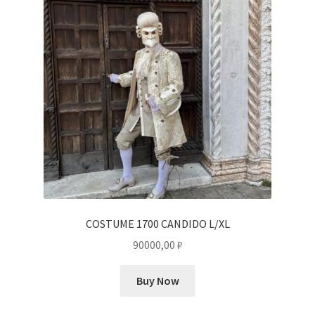
COSTUME 1700 CANDIDO L/XL
90000,00
₽
Buy Now