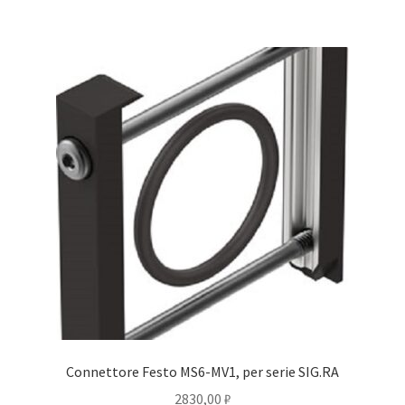
Connettore Festo MS6-MV1, per serie SIG.RA
2830,00
₽