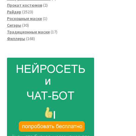
2
товара
Прокат костюмов
2
2523
товара
Райдер
2523
товара
1
Роскошные маски
1
30
товар
Сигары
30
товаров
17
Традиционные маски
17
168
товаров
Филлеры
168
товаров