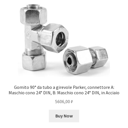
Gomito 90° da tubo a girevole Parker, connettore A:
Maschio cono 24° DIN, B: Maschio cono 24° DIN, in Acciaio
5606,00
₽
Buy Now