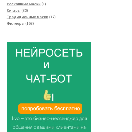
товара
1
Роскошные маски
1
30
товар
Сигары
30
товаров
17
Традиционные маски
17
168
товаров
Филлеры
168
товаров