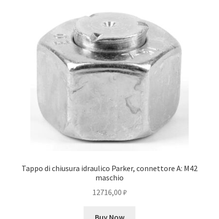
Tappo di chiusura idraulico Parker, connettore A: M42
maschio
12716,00
₽
Buy Now