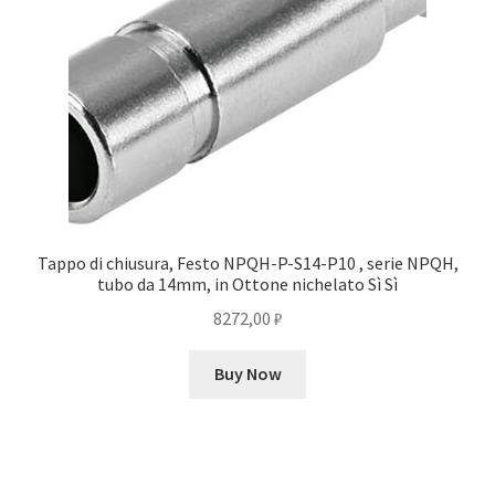
Tappo di chiusura, Festo NPQH-P-S14-P10 , serie NPQH,
tubo da 14mm, in Ottone nichelato Sì Sì
8272,00
₽
Buy Now