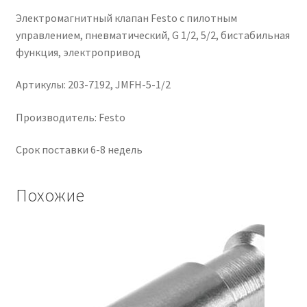
Elettrico
Электромагнитный клапан Festo с пилотным
управлением, пневматический, G 1/2, 5/2, бистабильная
функция, электропривод
Артикулы: 203-7192, JMFH-5-1/2
Производитель: Festo
Срок поставки 6-8 недель
Похожие