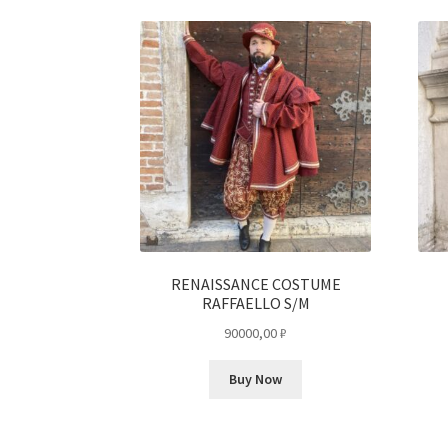
RENAISSANCE COSTUME
RAFFAELLO S/M
90000,00
₽
Buy Now