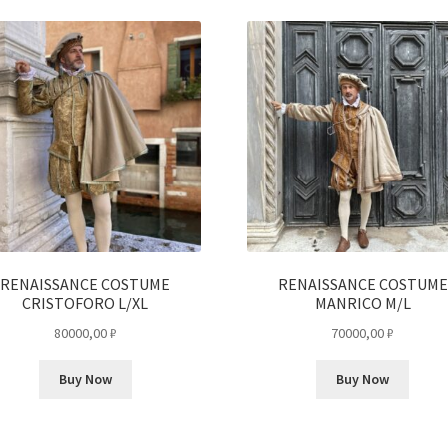
RENAISSANCE COSTUME
RENAISSANCE COSTUME
CRISTOFORO L/XL
MANRICO M/L
80000,00
₽
70000,00
₽
Buy Now
Buy Now