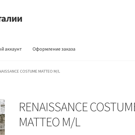
талии
й аккаунт
Оформление заказа
ормление заказа
NAISSANCE COSTUME MATTEO M/L
RENAISSANCE COSTUM
MATTEO M/L