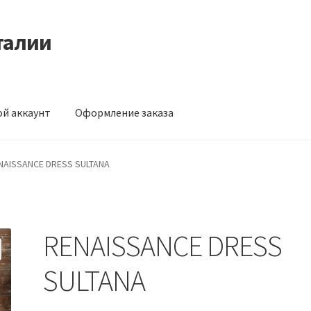
талии
й аккаунт
Оформление заказа
ормление заказа
NAISSANCE DRESS SULTANA
RENAISSANCE DRESS
SULTANA