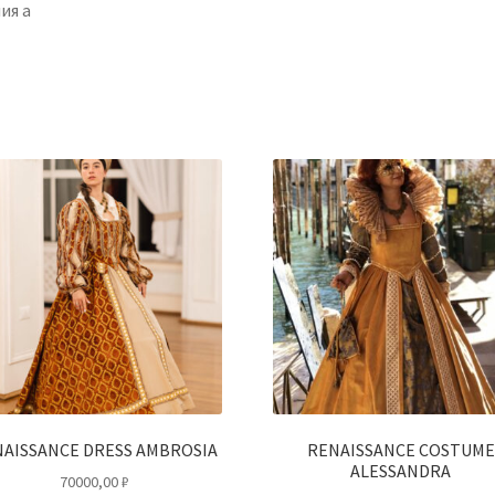
ия а
AISSANCE DRESS AMBROSIA
RENAISSANCE COSTUME
ALESSANDRA
70000,00
₽