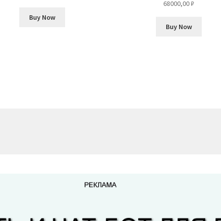
68000,00
₽
Buy Now
Buy Now