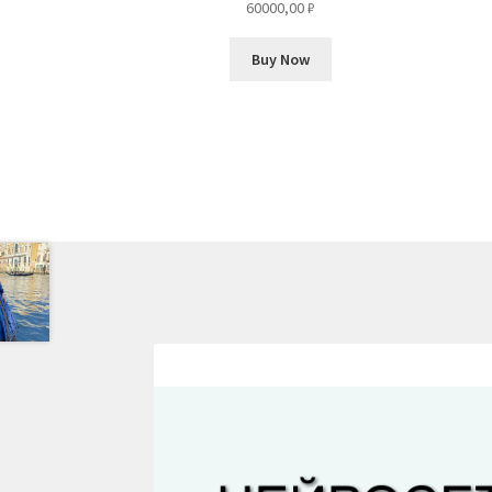
60000,00
₽
Buy Now