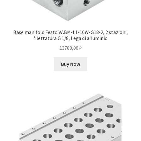
Base manifold Festo VABM-L1-10W-G18-2, 2 stazioni,
filettatura G 1/8, Lega di alluminio
13780,00
₽
Buy Now