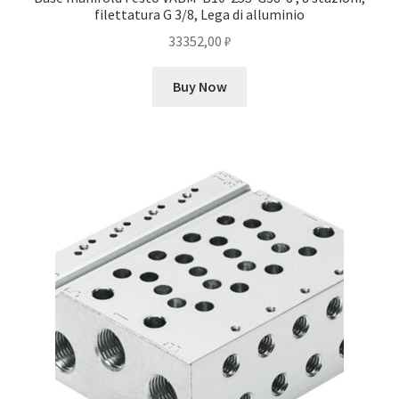
filettatura G 3/8, Lega di alluminio
33352,00
₽
Buy Now