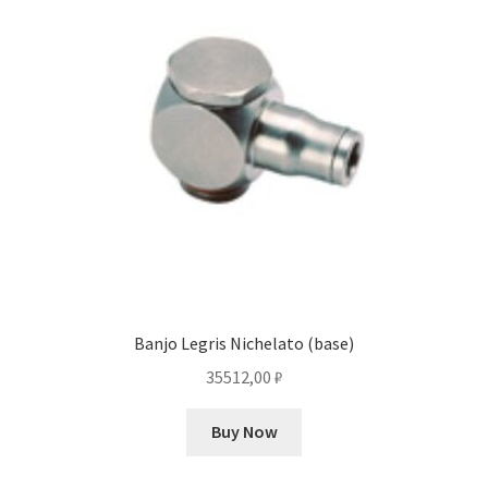
Banjo Legris Nichelato (base)
35512,00
₽
Buy Now