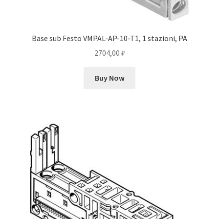
Base sub Festo VMPAL-AP-10-T1, 1 stazioni, PA
2704,00
₽
Buy Now