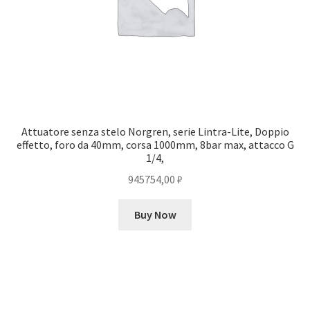
Attuatore senza stelo Norgren, serie Lintra-Lite, Doppio
effetto, foro da 40mm, corsa 1000mm, 8bar max, attacco G
1/4,
945754,00
₽
Buy Now