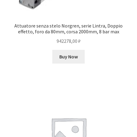
Attuatore senza stelo Norgren, serie Lintra, Doppio
effetto, foro da 80mm, corsa 2000mm, 8 bar max
942278,00
₽
Buy Now