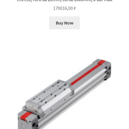
170016,00
₽
Buy Now