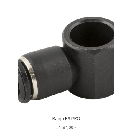
Banjo RS PRO
14984,00
₽