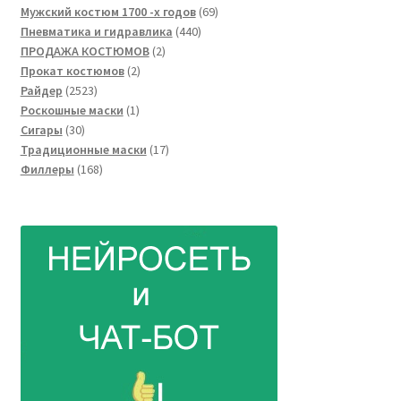
товара
69
Мужский костюм 1700 -х годов
69
440
товаров
Пневматика и гидравлика
440
2
товаров
ПРОДАЖА КОСТЮМОВ
2
2
товара
Прокат костюмов
2
2523
товара
Райдер
2523
товара
1
Роскошные маски
1
30
товар
Сигары
30
товаров
17
Традиционные маски
17
168
товаров
Филлеры
168
товаров