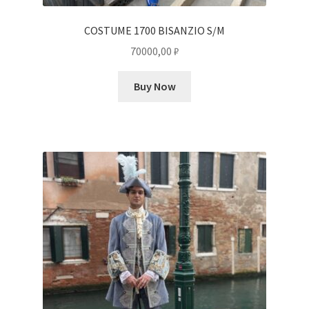
COSTUME 1700 BISANZIO S/M
70000,00
₽
Buy Now