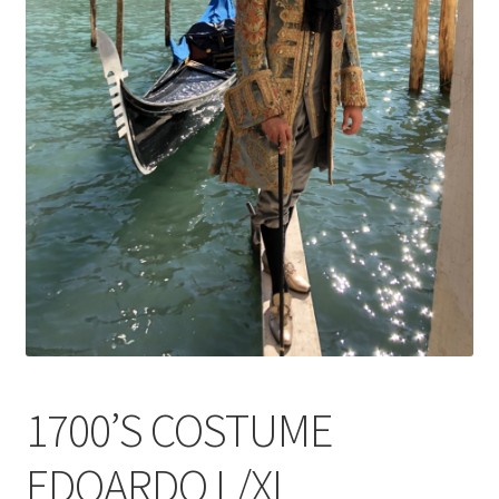
1700’S COSTUME
EDOARDO L/XL